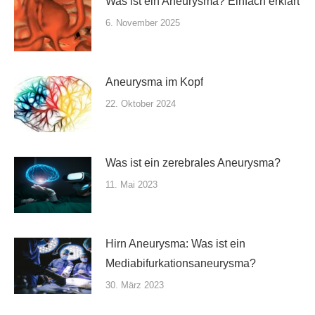
Was ist ein Aneurysma? Einfach erklärt
6. November 2025
Aneurysma im Kopf
22. Oktober 2024
Was ist ein zerebrales Aneurysma?
11. Mai 2023
Hirn Aneurysma: Was ist ein
Mediabifurkationsaneurysma?
30. März 2023