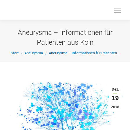
Aneurysma – Informationen für
Patienten aus Köln
Sie befinden sich hier:
Start
Aneurysma
Aneurysma – Informationen für Patienten…
Dez.
19
2018