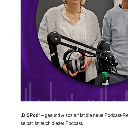
„
DiSPod
“ – gesund & sozial“ ist die neue Podcast-R
selbst, ist auch dieser Podcast.