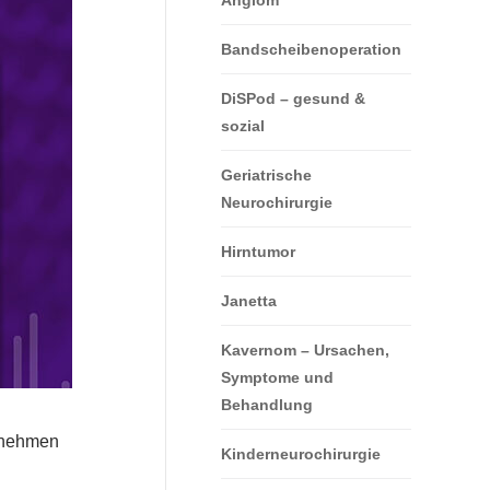
Angiom
Bandscheibenoperation
DiSPod – gesund &
sozial
Geriatrische
Neurochirurgie
Hirntumor
Janetta
Kavernom – Ursachen,
Symptome und
Behandlung
ernehmen
Kinderneurochirurgie