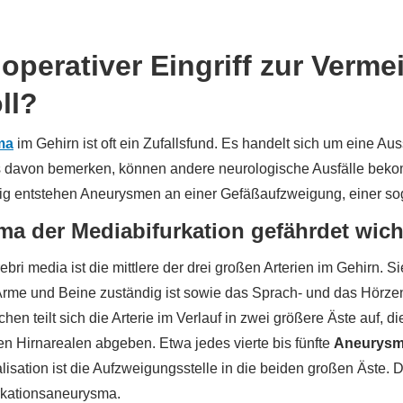
n operativer Eingriff zur Verm
ll?
ma
im Gehirn ist oft ein Zufallsfund. Es handelt sich um eine
 davon bemerken, können andere neurologische Ausfälle bekom
fig entstehen Aneurysmen an einer Gefäßaufzweigung, einer so
a der Mediabifurkation gefährdet wich
rebri media ist die mittlere der drei großen Arterien im Gehirn. Si
Arme und Beine zuständig ist sowie das Sprach- und das Hörz
en teilt sich die Arterie im Verlauf in zwei größere Äste auf, d
n Hirnarealen abgeben. Etwa jedes vierte bis fünfte
Aneurys
alisation ist die Aufzweigungsstelle in die beiden großen Äste.
rkationsaneurysma.