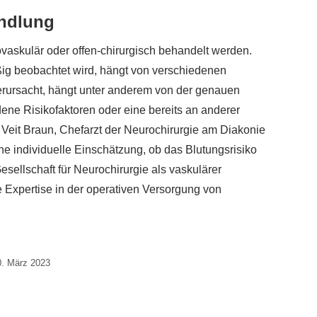
andlung
askulär oder offen-chirurgisch behandelt werden.
g beobachtet wird, hängt von verschiedenen
verursacht, hängt unter anderem von der genauen
ene Risikofaktoren oder eine bereits an anderer
d. Veit Braun, Chefarzt der Neurochirurgie am Diakonie
ne individuelle Einschätzung, ob das Blutungsrisiko
sellschaft für Neurochirurgie als vaskulärer
e Expertise in der operativen Versorgung von
0. März 2023