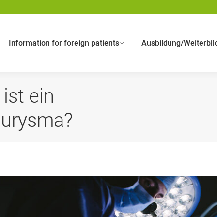
Information for foreign patients
Ausbildung/Weiterbil
ist ein
eurysma?