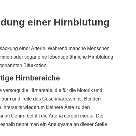
eidung einer Hirnblutung
 Aussackung einer Arterie. Während manche Menschen
men oder sogar eine lebensgefährliche Hirnblutung
genannten Bifurkation.
tige Hirnbereiche
e versorgt die Hirnareale, die für die Motorik und
entrum und Teile des Geschmackssinns. Bei den
ie ihrerseits wiederum kleinere Äste zu den
ma
im Gehirn betrifft die Arteria cerebri media. Die
 Deshalb nennt man ein Aneurysma an dieser Stelle