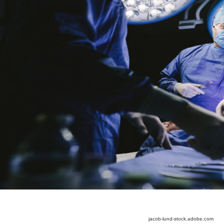
jacob-lund-stock.adobe.com