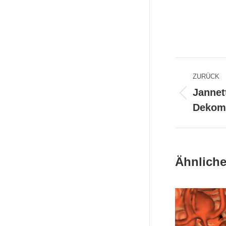
Komme
ZURÜCK
Jannet
Vorherige
Dekom
Beitrag:
Ähnliche