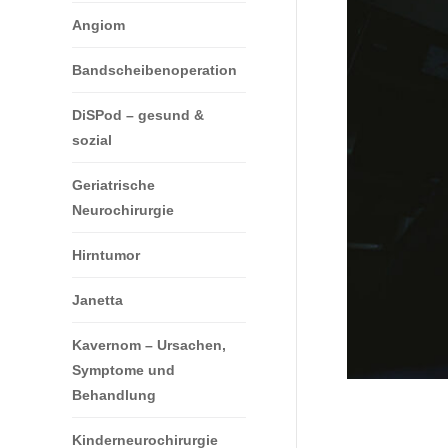
Angiom
Bandscheibenoperation
DiSPod – gesund &
sozial
Geriatrische
Neurochirurgie
Hirntumor
Janetta
Kavernom – Ursachen,
Symptome und
Behandlung
Kinderneurochirurgie