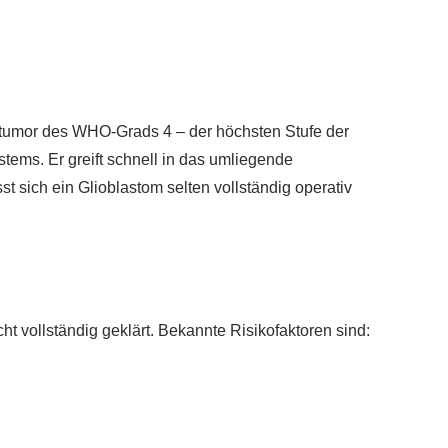
irntumor des WHO-Grads 4 – der höchsten Stufe der
stems. Er greift schnell in das umliegende
st sich ein Glioblastom selten vollständig operativ
t vollständig geklärt. Bekannte Risikofaktoren sind: