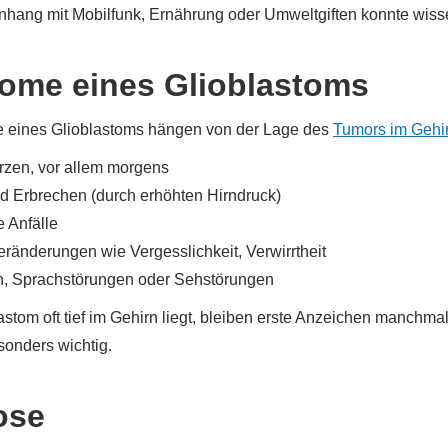
ang mit Mobilfunk, Ernährung oder Umweltgiften konnte wissens
ome eines Glioblastoms
 eines Glioblastoms hängen von der Lage des
Tumors im Gehi
zen, vor allem morgens
nd Erbrechen (durch erhöhten Hirndruck)
e Anfälle
eränderungen wie Vergesslichkeit, Verwirrtheit
 Sprachstörungen oder Sehstörungen
stom oft tief im Gehirn liegt, bleiben erste Anzeichen manchmal
sonders wichtig.
ose