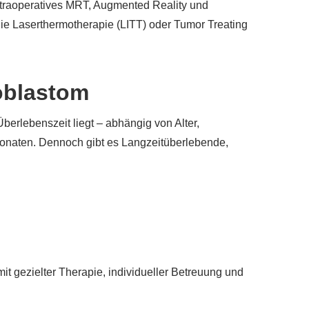
traoperatives MRT, Augmented Reality und
die Laserthermotherapie (LITT) oder Tumor Treating
oblastom
berlebenszeit liegt – abhängig von Alter,
onaten. Dennoch gibt es Langzeitüberlebende,
it gezielter Therapie, individueller Betreuung und