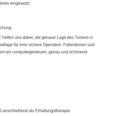
hren eingesetzt:
uchung
T helfen uns dabei, die genaue Lage des Tumors in
lage für eine sichere Operation. Patientinnen und
 dem wir computergesteuert, genau und schonend
d anschließend als Erhaltungstherapie