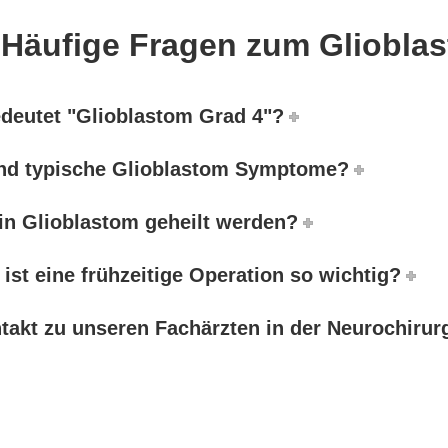
 Häufige Fragen zum Gliobla
deutet "Glioblastom Grad 4"?
nd typische Glioblastom Symptome?
in Glioblastom geheilt werden?
ist eine frühzeitige Operation so wichtig?
ntakt zu unseren Fachärzten in der Neurochirur