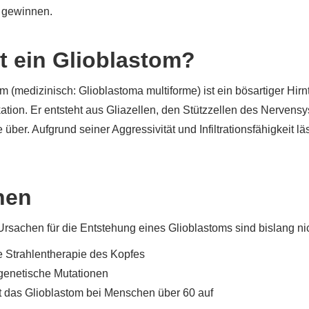
 gewinnen.
t ein Glioblastom?
om (medizinisch: Glioblastoma multiforme) ist ein bösartiger H
ation. Er entsteht aus Gliazellen, den Stützzellen des Nervensy
ber. Aufgrund seiner Aggressivität und Infiltrationsfähigkeit läs
hen
sachen für die Entstehung eines Glioblastoms sind bislang nich
e Strahlentherapie des Kopfes
genetische Mutationen
tritt das Glioblastom bei Menschen über 60 auf