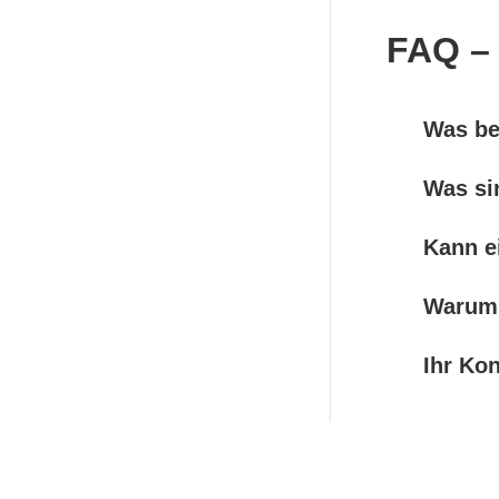
FAQ –
Was be
Was si
Kann e
Warum 
Ihr Ko