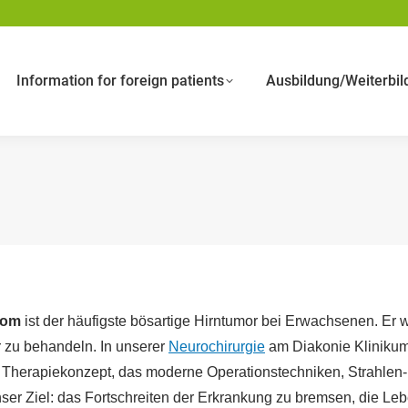
Information for foreign patients
Ausbildung/Weiterbil
tom
ist der häufigste bösartige Hirntumor bei Erwachsenen. Er wä
r zu behandeln. In unserer
Neurochirurgie
am Diakonie Klinikum J
Therapiekonzept, das moderne Operationstechniken, Strahlen-
ser Ziel: das Fortschreiten der Erkrankung zu bremsen, die Leb