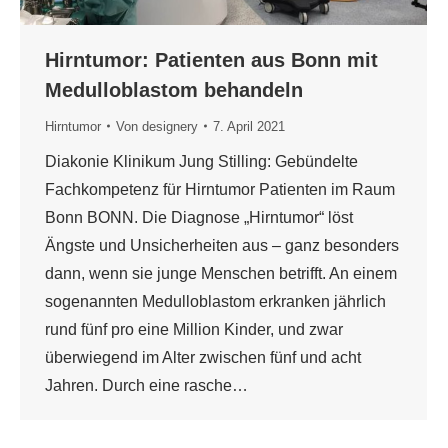
Hirntumor: Patienten aus Bonn mit
Medulloblastom behandeln
Hirntumor
Von
designery
7. April 2021
Diakonie Klinikum Jung Stilling: Gebündelte
Fachkompetenz für Hirntumor Patienten im Raum
Bonn BONN. Die Diagnose „Hirntumor“ löst
Ängste und Unsicherheiten aus – ganz besonders
dann, wenn sie junge Menschen betrifft. An einem
sogenannten Medulloblastom erkranken jährlich
rund fünf pro eine Million Kinder, und zwar
überwiegend im Alter zwischen fünf und acht
Jahren. Durch eine rasche…