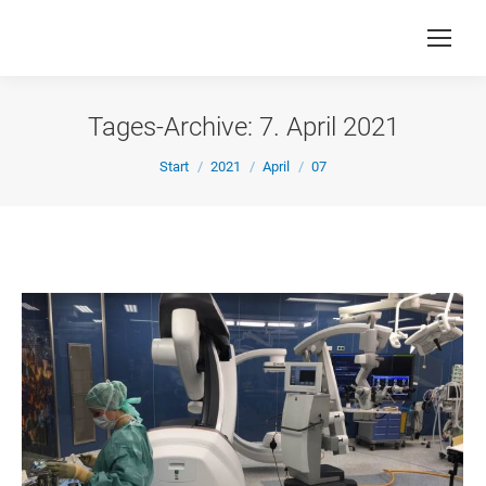
Tages-Archive:
7. April 2021
Sie befinden sich hier:
Start
2021
April
07