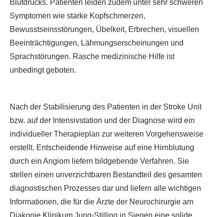
Blutdrucks. Patienten leiden zudem unter sehr schweren
Symptomen wie starke Kopfschmerzen,
Bewusstseinsstörungen, Übelkeit, Erbrechen, visuellen
Beeinträchtigungen, Lähmungserscheinungen und
Sprachstörungen. Rasche medizinische Hilfe ist
unbedingt geboten.
Nach der Stabilisierung des Patienten in der Stroke Unit
bzw. auf der Intensivstation und der Diagnose wird ein
individueller Therapieplan zur weiteren Vorgehensweise
erstellt. Entscheidende Hinweise auf eine Hirnblutung
durch ein Angiom liefern bildgebende Verfahren. Sie
stellen einen unverzichtbaren Bestandteil des gesamten
diagnostischen Prozesses dar und liefern alle wichtigen
Informationen, die für die Ärzte der Neurochirurgie am
Diakonie Klinikum Jung-Stilling in Siegen eine solide