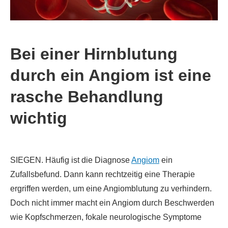
Bei einer Hirnblutung
durch ein Angiom ist eine
rasche Behandlung
wichtig
SIEGEN. Häufig ist die Diagnose
Angiom
ein
Zufallsbefund. Dann kann rechtzeitig eine Therapie
ergriffen werden, um eine Angiomblutung zu verhindern.
Doch nicht immer macht ein Angiom durch Beschwerden
wie Kopfschmerzen, fokale neurologische Symptome