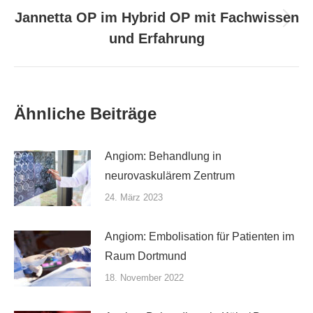
Jannetta OP im Hybrid OP mit Fachwissen
Nächster
und Erfahrung
Beitrag:
Ähnliche Beiträge
Angiom: Behandlung in
neurovaskulärem Zentrum
24. März 2023
Angiom: Embolisation für Patienten im
Raum Dortmund
18. November 2022