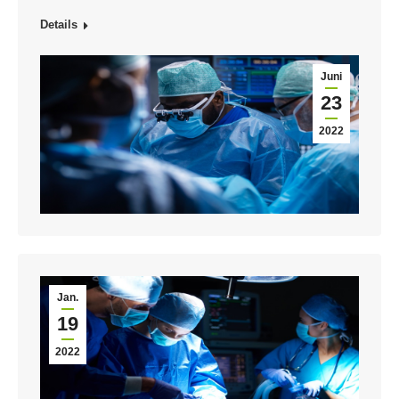
Details
Juni
23
2022
Jan.
19
2022