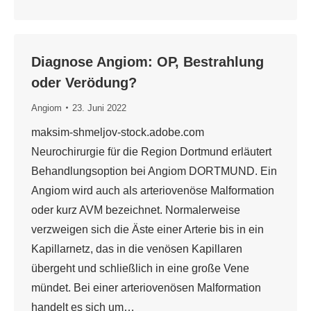
Diagnose Angiom: OP, Bestrahlung
oder Verödung?
Angiom
23. Juni 2022
maksim-shmeljov-stock.adobe.com
Neurochirurgie für die Region Dortmund erläutert
Behandlungsoption bei Angiom DORTMUND. Ein
Angiom wird auch als arteriovenöse Malformation
oder kurz AVM bezeichnet. Normalerweise
verzweigen sich die Äste einer Arterie bis in ein
Kapillarnetz, das in die venösen Kapillaren
übergeht und schließlich in eine große Vene
mündet. Bei einer arteriovenösen Malformation
handelt es sich um…