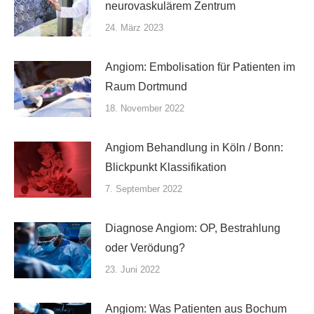
neurovaskulärem Zentrum
24. März 2023
Angiom: Embolisation für Patienten im
Raum Dortmund
18. November 2022
Angiom Behandlung in Köln / Bonn:
Blickpunkt Klassifikation
7. September 2022
Diagnose Angiom: OP, Bestrahlung
oder Verödung?
23. Juni 2022
Angiom: Was Patienten aus Bochum