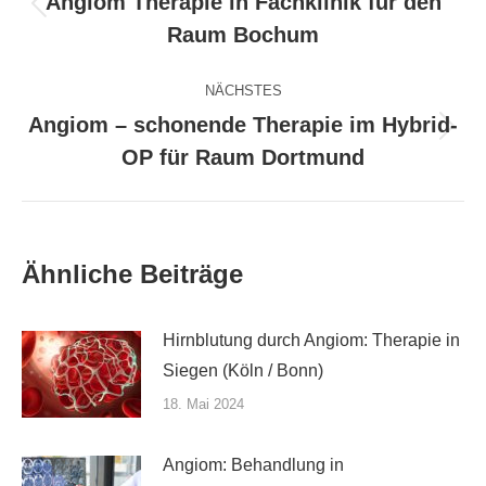
Angiom Therapie in Fachklinik für den
Vorheriger
Raum Bochum
Beitrag:
NÄCHSTES
Angiom – schonende Therapie im Hybrid-
Nächster
OP für Raum Dortmund
Beitrag:
Ähnliche Beiträge
Hirnblutung durch Angiom: Therapie in
Siegen (Köln / Bonn)
18. Mai 2024
Angiom: Behandlung in