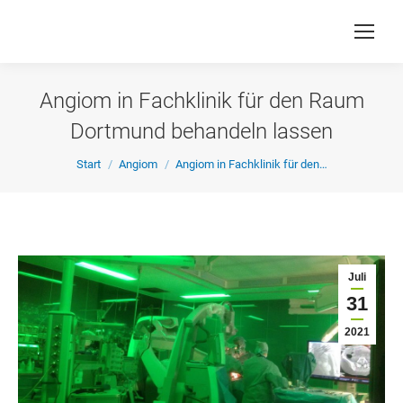
Angiom in Fachklinik für den Raum
Dortmund behandeln lassen
Sie befinden sich hier:
Start
Angiom
Angiom in Fachklinik für den…
Juli
31
2021