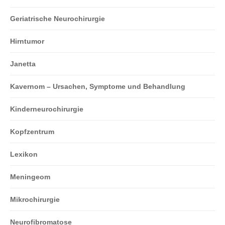
Geriatrische Neurochirurgie
Hirntumor
Janetta
Kavernom – Ursachen, Symptome und Behandlung
Kinderneurochirurgie
Kopfzentrum
Lexikon
Meningeom
Mikrochirurgie
Neurofibromatose