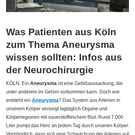
Was Patienten aus Köln
zum Thema Aneurysma
wissen sollten: Infos aus
der Neurochirurgie
KÖLN. Ein
Aneurysma
ist eine Gefäßaussackung, die
unter anderem im Gehirn vorkommen kann. Doch wie
entsteht ein
Aneurysma
? Das System aus Arterien in
unserem Körper versorgt tagtäglich Organe und
Körperregionen mit sauerstoffreichem Blut. Rund 7.000
Liter pumpt das Herz an jedem Tag durch unseren Körper.
Verständlich, dass sich eine Schwächung der Arterien auf