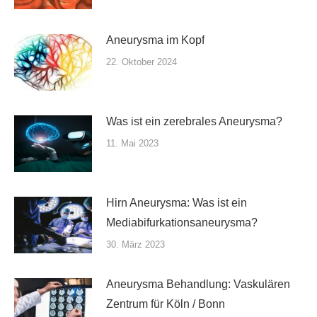
Aneurysma im Kopf
22. Oktober 2024
Was ist ein zerebrales Aneurysma?
11. Mai 2023
Hirn Aneurysma: Was ist ein
Mediabifurkationsaneurysma?
30. März 2023
Aneurysma Behandlung: Vaskulären
Zentrum für Köln / Bonn