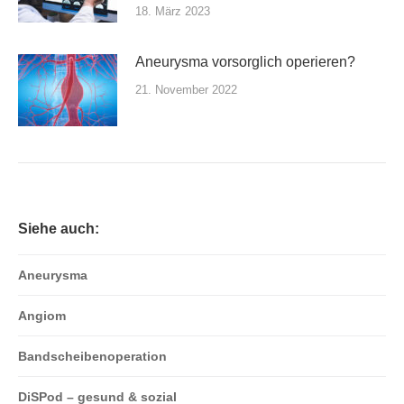
18. März 2023
Aneurysma vorsorglich operieren?
21. November 2022
Siehe auch:
Aneurysma
Angiom
Bandscheibenoperation
DiSPod – gesund & sozial