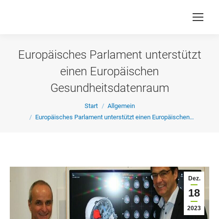
Europäisches Parlament unterstützt
einen Europäischen
Gesundheitsdatenraum
Sie befinden sich hier:
Start
Allgemein
Europäisches Parlament unterstützt einen Europäischen…
Dez.
18
2023