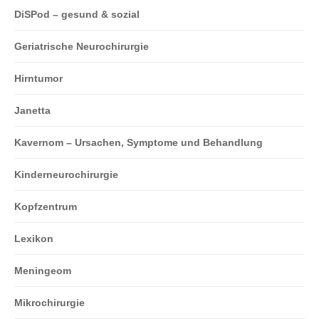
DiSPod – gesund & sozial
Geriatrische Neurochirurgie
Hirntumor
Janetta
Kavernom – Ursachen, Symptome und Behandlung
Kinderneurochirurgie
Kopfzentrum
Lexikon
Meningeom
Mikrochirurgie