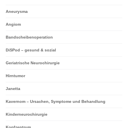
Aneurysma
Angiom
Bandscheibenoperation
DiSPod – gesund & sozial
Geriatrische Neurochirurgie
Hirntumor
Janetta
Kavernom – Ursachen, Symptome und Behandlung
Kinderneurochirurgie
Kopfzentrum