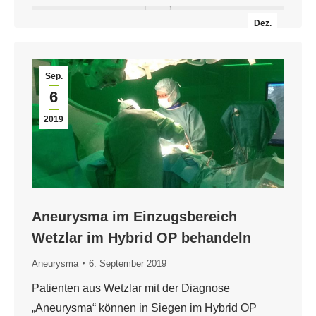
Dez.
16
2019
Sep.
6
2019
Aneurysma im Einzugsbereich
Wetzlar im Hybrid OP behandeln
Aneurysma
6. September 2019
Patienten aus Wetzlar mit der Diagnose
„Aneurysma“ können in Siegen im Hybrid OP