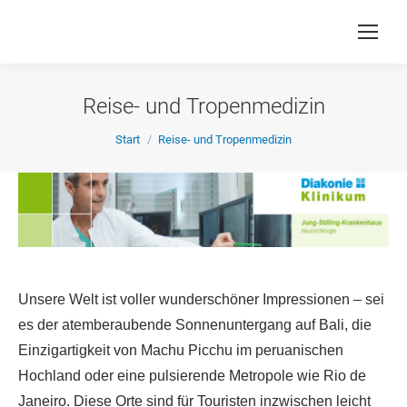
Reise- und Tropenmedizin
Sie befinden sich hier:
Start
Reise- und Tropenmedizin
Unsere Welt ist voller wunderschöner Impressionen – sei
es der atemberaubende Sonnenuntergang auf Bali, die
Einzigartigkeit von Machu Picchu im peruanischen
Hochland oder eine pulsierende Metropole wie Rio de
Janeiro. Diese Orte sind für Touristen inzwischen leicht