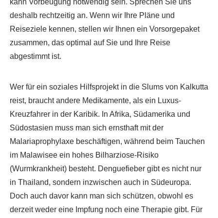
kann Vorbeugung notwendig sein. Sprechen Sie uns
deshalb rechtzeitig an. Wenn wir Ihre Pläne und
Reiseziele kennen, stellen wir Ihnen ein Vorsorgepaket
zusammen, das optimal auf Sie und Ihre Reise
abgestimmt ist.
Wer für ein soziales Hilfsprojekt in die Slums von Kalkutta
reist, braucht andere Medikamente, als ein Luxus-
Kreuzfahrer in der Karibik. In Afrika, Südamerika und
Südostasien muss man sich ernsthaft mit der
Malariaprophylaxe beschäftigen, während beim Tauchen
im Malawisee ein hohes Bilharziose-Risiko
(Wurmkrankheit) besteht. Denguefieber gibt es nicht nur
in Thailand, sondern inzwischen auch in Südeuropa.
Doch auch davor kann man sich schützen, obwohl es
derzeit weder eine Impfung noch eine Therapie gibt. Für